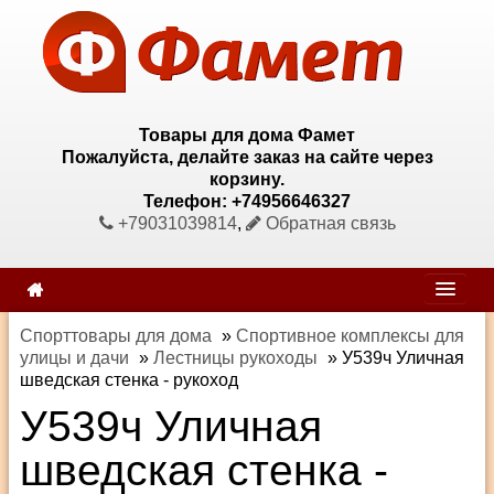
Товары для дома Фамет
Пожалуйста, делайте заказ на сайте через
корзину.
Телефон: +74956646327
+79031039814
,
Обратная связь
Спорттовары для дома
»
Спортивное комплексы для
улицы и дачи
»
Лестницы рукоходы
»
У539ч Уличная
шведская стенка - рукоход
У539ч Уличная
шведская стенка -