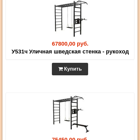
67800,00 руб.
У531ч Уличная шведская стенка - рукоход
Купить
75450,00 руб.