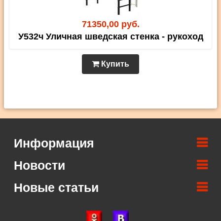
71350,00 руб.
У532ч Уличная шведская стенка - рукоход
Купить
Информация
Новости
Новые статьи