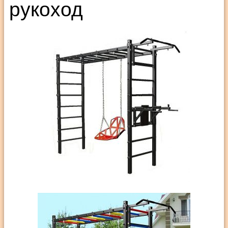
рукоход