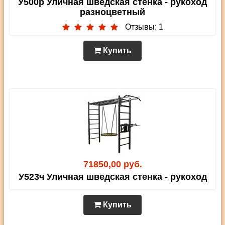
У500р Уличная шведская стенка - рукоход
разноцветный
Отзывы: 1
Купить
71850,00 руб.
У523ч Уличная шведская стенка - рукоход
Купить