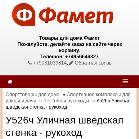
Товары для дома Фамет
Пожалуйста, делайте заказ на сайте через
корзину.
Телефон: +74956646327
+79031039814
,
Обратная связь
Спорттовары для дома
»
Спортивное комплексы для
улицы и дачи
»
Лестницы рукоходы
»
У526ч Уличная
шведская стенка - рукоход
У526ч Уличная шведская
стенка - рукоход