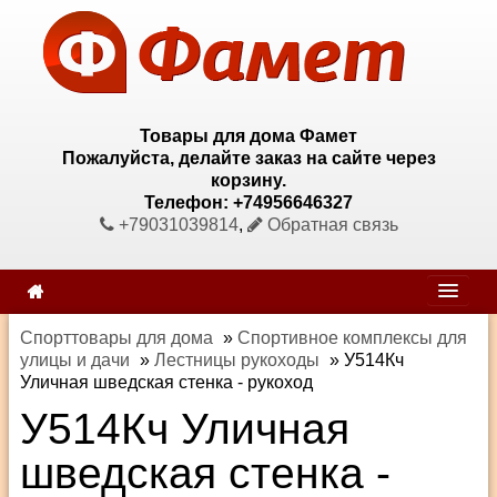
Товары для дома Фамет
Пожалуйста, делайте заказ на сайте через
корзину.
Телефон: +74956646327
+79031039814
,
Обратная связь
Спорттовары для дома
»
Спортивное комплексы для
улицы и дачи
»
Лестницы рукоходы
»
У514Кч
Уличная шведская стенка - рукоход
У514Кч Уличная
шведская стенка -