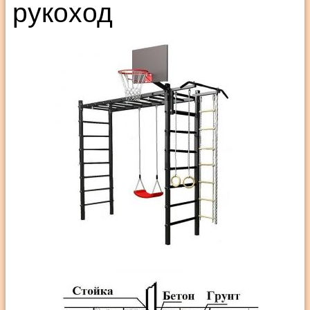
рукоход