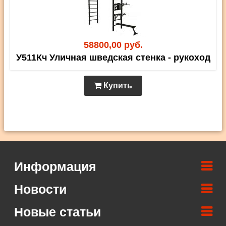
58800,00 руб.
У511Кч Уличная шведская стенка - рукоход
Купить
Информация
Новости
Новые статьи