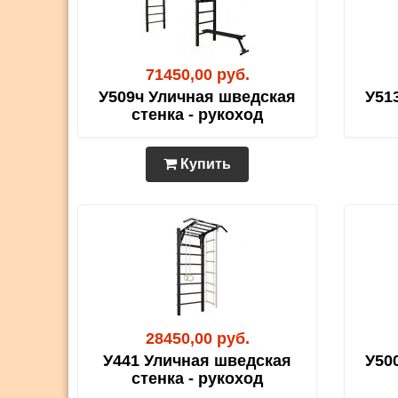
71450,00 руб.
У509ч Уличная шведская
У51
стенка - рукоход
Купить
28450,00 руб.
У441 Уличная шведская
У50
стенка - рукоход