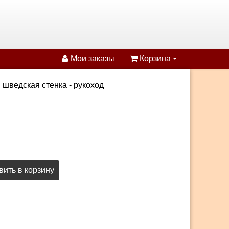
Мои заказы
Корзина
 шведская стенка - рукоход
ить в корзину