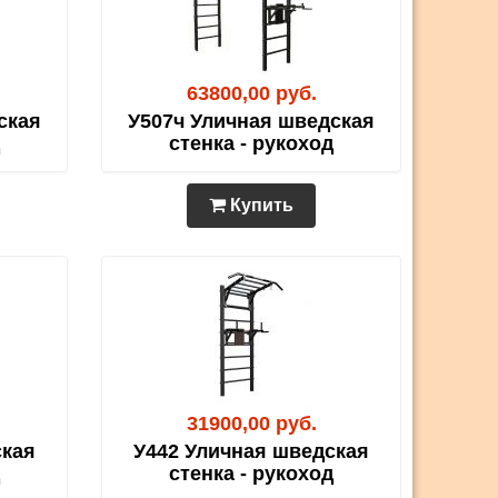
63800,00 руб.
ская
У507ч Уличная шведская
стенка - рукоход
Купить
31900,00 руб.
ская
У442 Уличная шведская
стенка - рукоход