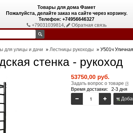
Товары для дома Фамет
Пожалуйста, делайте заказ на сайте через корзину.
Телефон: +74956646327
+79031039814
,
Обратная связь
ы для улицы и дачи
»
Лестницы рукоходы
»
У501ч Уличная
ская стенка - рукоход
53750,00 руб.
Задать вопрос о товаре
Время доставки: 2-3 дня
Добав