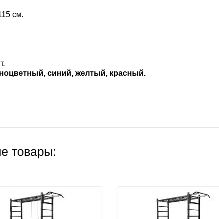
15 см.
т.
ноцветный, синий, желтый, красный.
е товары: