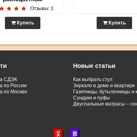
Отзывы: 1
Купить
Купить
ти
Новые статьи
ка СДЭК
Как выбрать стул
а по России
Зеркало в доме и квартире
а по Москве
Газетницы, бутылочницы и
Сундуки и пуфы
Двуспальные матрасы – с