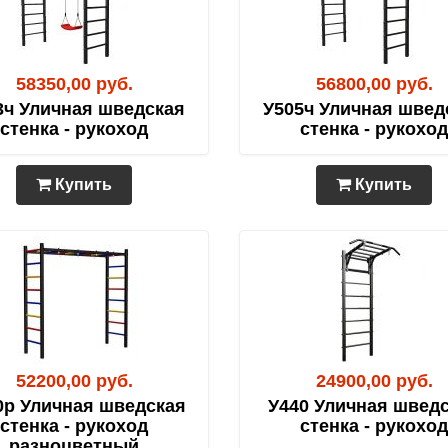
58350,00 руб.
56800,00 руб.
3ч Уличная шведская
У505ч Уличная швед
стенка - рукоход
стенка - рукоход
Купить
Купить
52200,00 руб.
24900,00 руб.
0р Уличная шведская
У440 Уличная швед
стенка - рукоход
стенка - рукоход
разноцветный