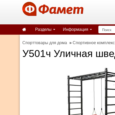
Разделы
Информация
Спорттовары для дома
»
Спортивное комплекс
У501ч Уличная швед