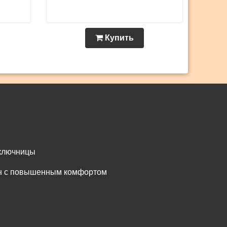
Купить
 ключницы
он с повышенным комфортом