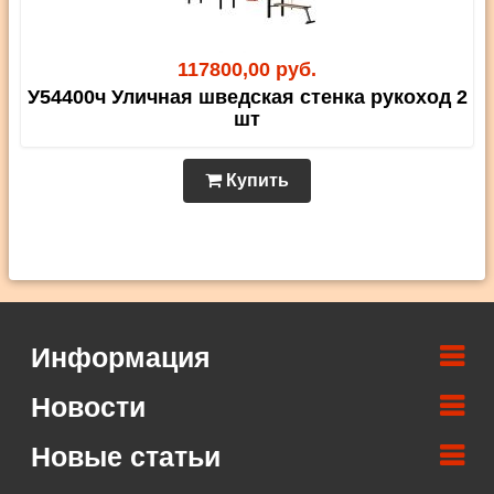
117800,00 руб.
У54400ч Уличная шведская стенка рукоход 2
шт
Купить
Информация
Новости
Новые статьи