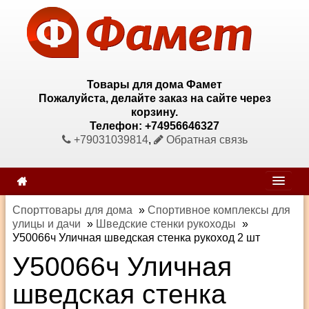
Товары для дома Фамет
Пожалуйста, делайте заказ на сайте через
корзину.
Телефон: +74956646327
+79031039814
,
Обратная связь
Спорттовары для дома
»
Спортивное комплексы для
улицы и дачи
»
Шведские стенки рукоходы
»
У50066ч Уличная шведская стенка рукоход 2 шт
У50066ч Уличная
шведская стенка