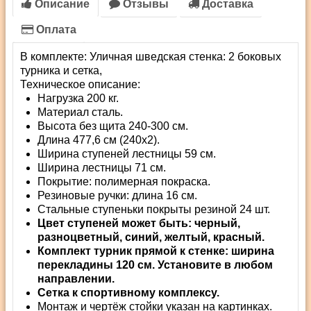
Описание
Отзывы
Доставка
Оплата
В комплекте: Уличная шведская стенка: 2 боковых
турника и сетка,
Техническое описание:
Нагрузка 200 кг.
Материал сталь.
Высота без щита 240-300 см.
Длина 477,6 см (240х2).
Ширина ступеней лестницы 59 см.
Ширина лестницы 71 см.
Покрытие: полимерная покраска.
Резиновые ручки: длина 16 см.
Стальные ступеньки покрыты резиной 24 шт.
Цвет ступеней может быть: черный,
разноцветный, синий, желтый, красный.
Комплект турник прямой к стенке: ширина
перекладины 120 см. Установите в любом
направлении.
Сетка к спортивному комплексу.
Монтаж и чертёж стойки указан на картинках.