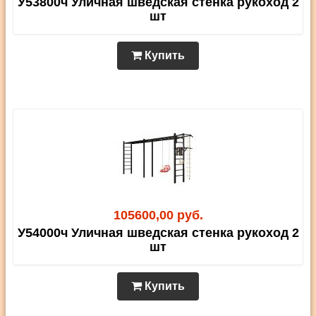
У53800ч Уличная шведская стенка рукоход 2
шт
Купить
105600,00 руб.
У54000ч Уличная шведская стенка рукоход 2
шт
Купить