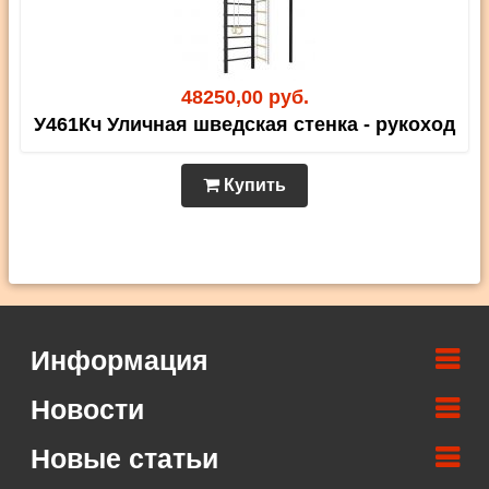
48250,00 руб.
У461Кч Уличная шведская стенка - рукоход
Купить
Информация
Новости
Новые статьи