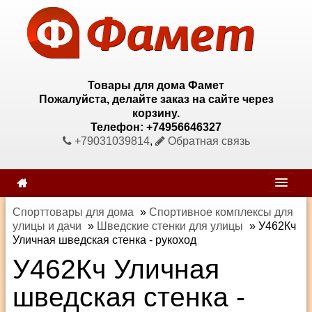
Товары для дома Фамет
Пожалуйста, делайте заказ на сайте через
корзину.
Телефон: +74956646327
+79031039814
,
Обратная связь
Спорттовары для дома
»
Спортивное комплексы для
улицы и дачи
»
Шведские стенки для улицы
»
У462Кч
Уличная шведская стенка - рукоход
У462Кч Уличная
шведская стенка -