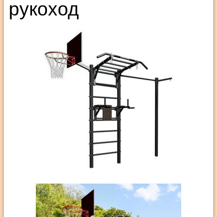
рукоход