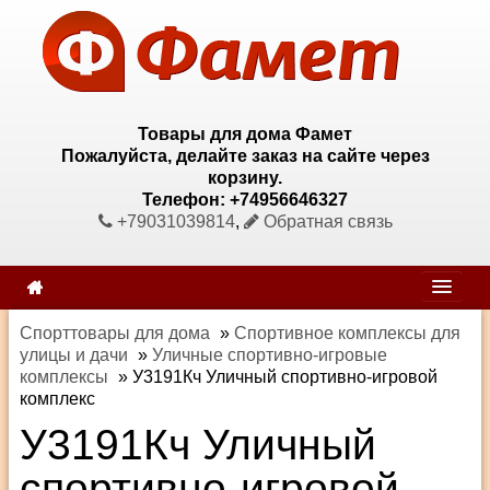
Товары для дома Фамет
Пожалуйста, делайте заказ на сайте через
корзину.
Телефон: +74956646327
+79031039814
,
Обратная связь
Спорттовары для дома
»
Спортивное комплексы для
улицы и дачи
»
Уличные спортивно-игровые
комплексы
»
У3191Кч Уличный спортивно-игровой
комплекс
У3191Кч Уличный
спортивно-игровой