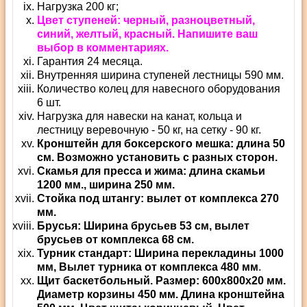
Нагрузка 200 кг;
Цвет ступеней: черный, разноцветный,
синий, желтый, красный. Напишите ваш
выбор в комментариях.
Гарантия 24 месяца.
Внутренняя ширина ступеней лестницы 590 мм.
Количество колец для навесного оборудования
6 шт.
Нагрузка для навески на канат, кольца и
лестницу веревочную - 50 кг, на сетку - 90 кг.
Кронштейн для боксерского мешка: длина 50
см. Возможно установить с разных сторон.
Скамья для пресса и жима: длина скамьи
1200 мм., ширина 250 мм.
Стойка под штангу: вылет от комплекса 270
мм.
Брусья: Ширина брусьев 53 см, вылет
брусьев от комплекса 68 см.
Турник стандарт: Ширина перекладины 1000
мм, Вылет турника от комплекса 480 мм
.
Щит баскетбольный. Размер: 600х800х20 мм.
Диаметр корзины 450 мм. Длина кронштейна