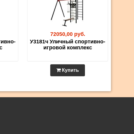
72050,00 руб.
тивно-
У3181ч Уличный спортивно-
с
игровой комплекс
Купить