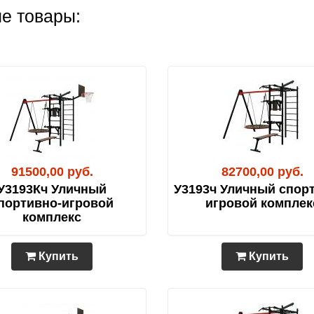
е товары:
91500,00 руб.
82700,00 руб.
У3193Кч Уличный
У3193ч Уличный спор
портивно-игровой
игровой комплек
комплекс
Купить
Купить