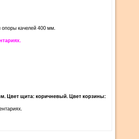
и опоры качелей 400 мм.
нтариях.
м. Цвет щита: коричневый. Цвет корзины:
ентариях.