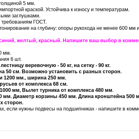
толщиной 5 мм.
мпортной краской. Устойчива к износу и температурам.
выми заглушками.
т требованиям ГОСТ.
тонирование на глубину: опоры рукохода не менее 600 мм 
 синий, желтый, красный. Напишите ваш выбор в комме
0 мм.
ния 6 шт.
естницу веревочную - 50 кг, на сетку - 90 кг.
а 50 см. Возможно установить с разных сторон.
 1200 мм., ширина 250 мм.
русьев от комплекса 68 см.
1000 мм, Вылет турника от комплекса 480 мм
.
 мм. Диаметр корзины 450 мм. Длина кронштейна 500 м
х сторон.
ах, если нужны подвесы на подшипниках - напишите в комм