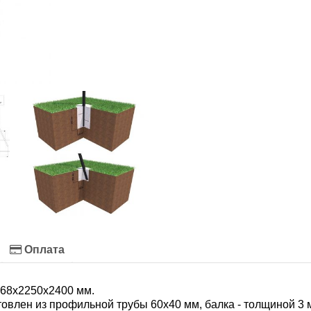
Оплата
2668х2250х2400 мм.
овлен из профильной трубы 60х40 мм, балка - толщиной 3 м