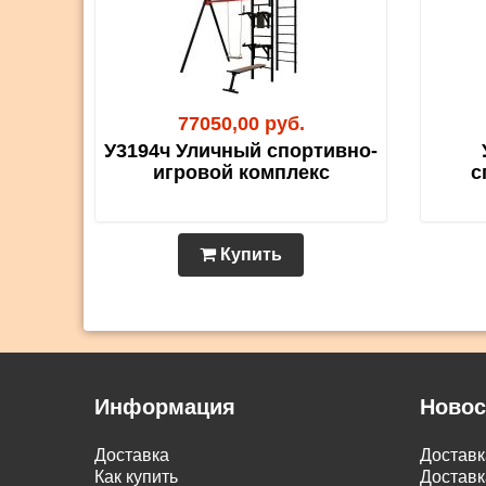
77050,00 руб.
У3194ч Уличный спортивно-
игровой комплекс
с
Купить
Информация
Новос
Доставка
Достав
Как купить
Доставк