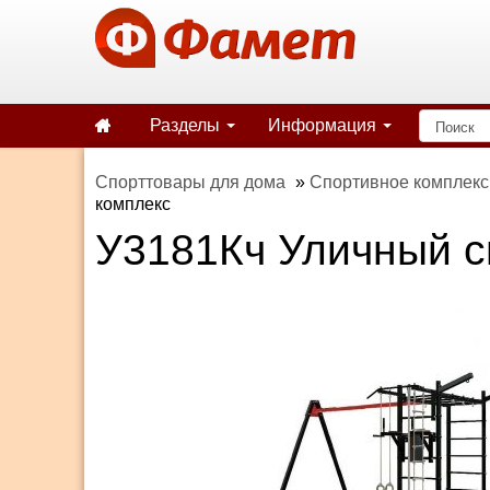
Разделы
Информация
Спорттовары для дома
»
Спортивное комплекс
комплекс
У3181Кч Уличный с