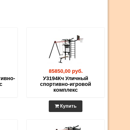
85850,00 руб.
тивно-
У3194Кч Уличный
с
спортивно-игровой
комплекс
Купить