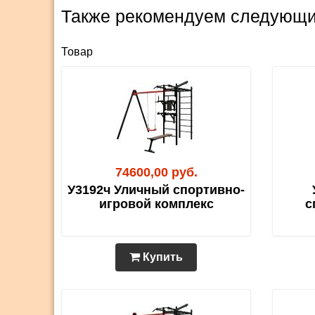
Также рекомендуем следующи
Товар
74600,00 руб.
У3192ч Уличный спортивно-
игровой комплекс
с
Купить