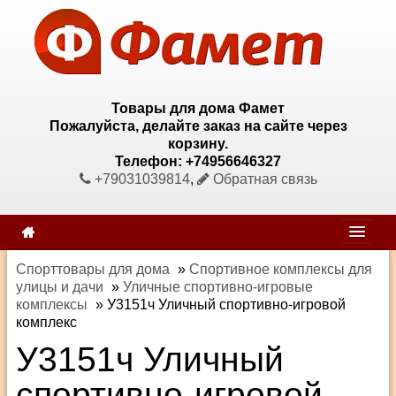
Товары для дома Фамет
Пожалуйста, делайте заказ на сайте через
корзину.
Телефон: +74956646327
+79031039814
,
Обратная связь
Спорттовары для дома
»
Спортивное комплексы для
улицы и дачи
»
Уличные спортивно-игровые
комплексы
»
У3151ч Уличный спортивно-игровой
комплекс
У3151ч Уличный
спортивно-игровой