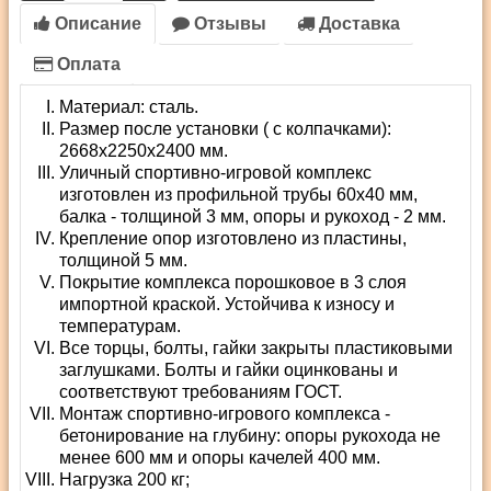
Описание
Отзывы
Доставка
Оплата
Материал: сталь.
Размер после установки ( с колпачками):
2668х2250х2400 мм.
Уличный спортивно-игровой комплекс
изготовлен из профильной трубы 60х40 мм,
балка - толщиной 3 мм, опоры и рукоход - 2 мм.
Крепление опор изготовлено из пластины,
толщиной 5 мм.
Покрытие комплекса порошковое в 3 слоя
импортной краской. Устойчива к износу и
температурам.
Все торцы, болты, гайки закрыты пластиковыми
заглушками. Болты и гайки оцинкованы и
соответствуют требованиям ГОСТ.
Монтаж спортивно-игрового комплекса -
бетонирование на глубину: опоры рукохода не
менее 600 мм и опоры качелей 400 мм.
Нагрузка 200 кг;