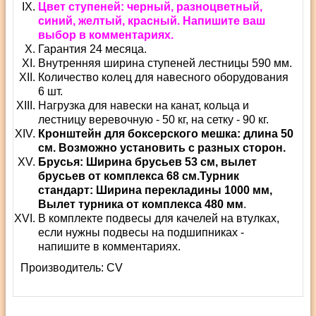
Цвет ступеней: черный, разноцветный,
синий, желтый, красный. Напишите ваш
выбор в комментариях.
Гарантия 24 месяца.
Внутренняя ширина ступеней лестницы 590 мм.
Количество колец для навесного оборудования
6 шт.
Нагрузка для навески на канат, кольца и
лестницу веревочную - 50 кг, на сетку - 90 кг.
Кронштейн для боксерского мешка: длина 50
см. Возможно установить с разных сторон.
Брусья: Ширина брусьев 53 см, вылет
брусьев от комплекса 68 см.
Турник
стандарт: Ширина перекладины 1000 мм,
Вылет турника от комплекса 480 мм
.
В комплекте подвесы для качелей на втулках,
если нужны подвесы на подшипниках -
напишите в комментариях.
Производитель:
СV