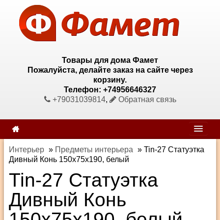
Товары для дома Фамет
Пожалуйста, делайте заказ на сайте через
корзину.
Телефон: +74956646327
+79031039814
,
Обратная связь
Интерьер
»
Предметы интерьера
»
Tin-27 Статуэтка
Дивный Конь 150х75х190, белый
Tin-27 Статуэтка
Дивный Конь
150х75х190, белый