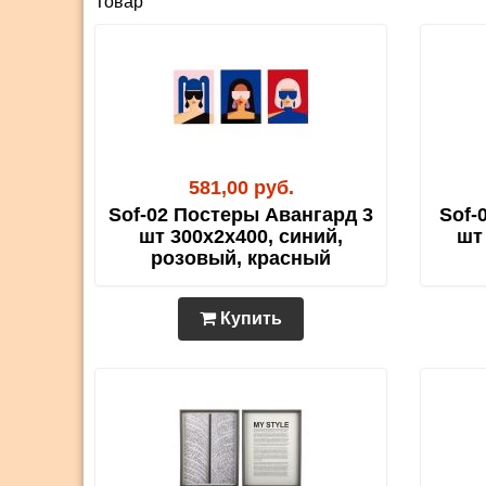
Товар
581,00 руб.
Sof-02 Постеры Авангард 3
Sof-
шт 300х2х400, синий,
шт
розовый, красный
Купить