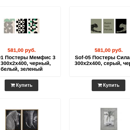
581,00 руб.
581,00 руб.
01 Постеры Мемфис 3
Sof-05 Постеры Сила
 300х2х400, черный,
300х2х400, серый, ч
белый, зеленый
Купить
Купить