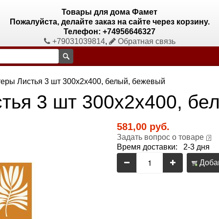
Товары для дома Фамет
Пожалуйста, делайте заказ на сайте через корзину.
Телефон: +74956646327
+79031039814
,
Обратная связь
теры Листья 3 шт 300х2х400, белый, бежевый
стья 3 шт 300х2х400, бе
581,00 руб.
Задать вопрос о товаре
Время доставки: 2-3 дня
Добав