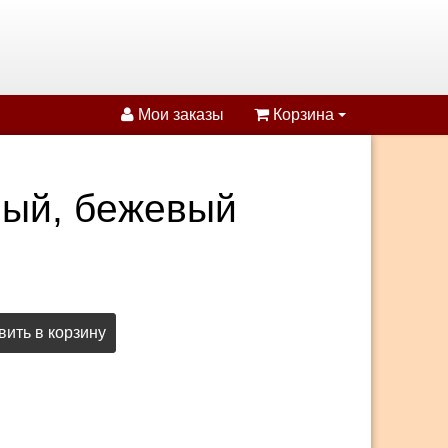
Мои заказы
Корзина
лый, бежевый
ить в корзину