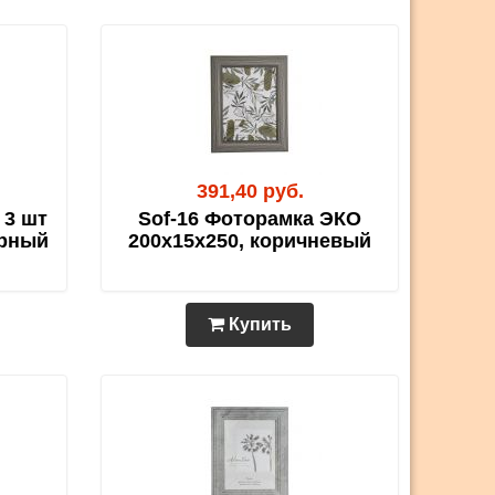
391,40 руб.
 3 шт
Sof-16 Фоторамка ЭКО
ерный
200х15х250, коричневый
Купить