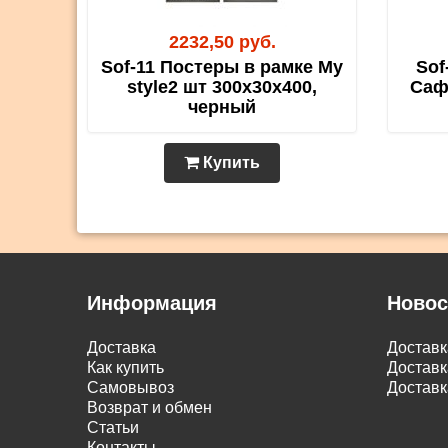
2232,50 руб.
Sof-11 Постеры в рамке My
Sof
style2 шт 300х30х400,
Саф
черный
Купить
Информация
Новос
Доставка
Достав
Как купить
Доставк
Самовывоз
Доставк
Возврат и обмен
Статьи
Контакты