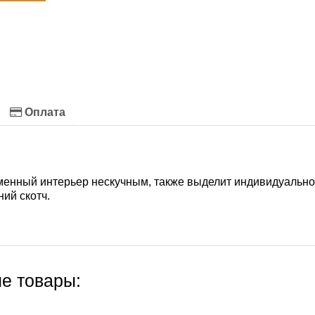
Оплата
енный интерьер нескучным, также выделит индивидуальнос
ий скотч.
е товары: