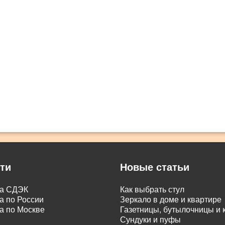
ти
Новые статьи
ка СДЭК
Как выбрать стул
а по России
Зеркало в доме и квартире
а по Москве
Газетницы, бутылочницы и
Сундуки и пуфы