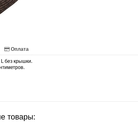
Оплата
L без крышки.
антиметров.
е товары: