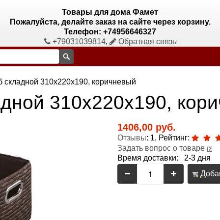
Товары для дома Фамет
Пожалуйста, делайте заказ на сайте через корзину.
Телефон: +74956646327
+79031039814
,
Обратная связь
 складной 310х220х190, коричневый
дной 310х220х190, кор
1406,00 руб.
Отзывы
: 1, Рейтинг:
Задать вопрос о товаре
Время доставки: 2-3 дня
Добав