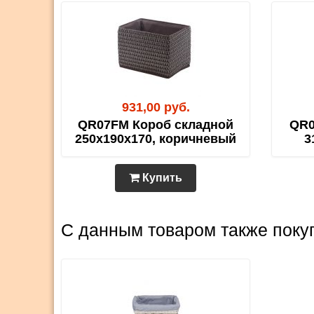
931,00 руб.
QR07FM Короб складной
QR0
250х190х170, коричневый
3
Купить
С данным товаром также поку