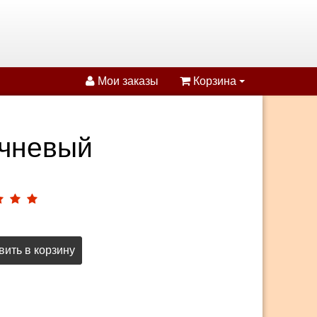
Мои заказы
Корзина
ичневый
ить в корзину