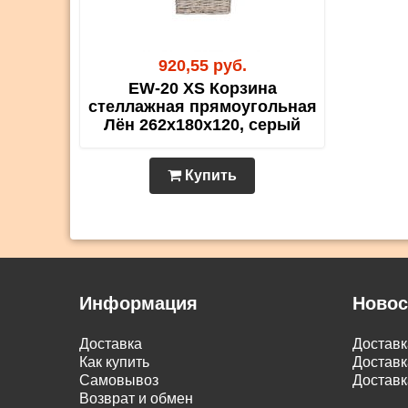
920,55 руб.
EW-20 XS Корзина
стеллажная прямоугольная
Лён 262х180х120, серый
Купить
Информация
Новос
Доставка
Достав
Как купить
Доставк
Самовывоз
Доставк
Возврат и обмен