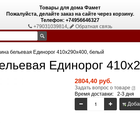
Товары для дома Фамет
Пожалуйста, делайте заказ на сайте через корзину.
Телефон: +74956646327
+79031039814
,
Обратная связь
ина бельевая Единорог 410х290х400, белый
ельевая Единорог 410х2
2804,40 руб.
Задать вопрос о товаре
Время доставки: 2-3 дня
Добав