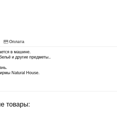
Оплата
ается в машине.
 бельё и другие предметы..
ань.
ирмы Natural House.
е товары: