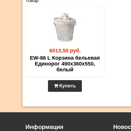
Товар
6013,50 руб.
EW-86 L Корзина бельевая
Единорог 490х360х550,
белый
Купить
Информация
Новос