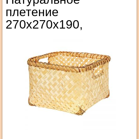
плетение
270х270х190,