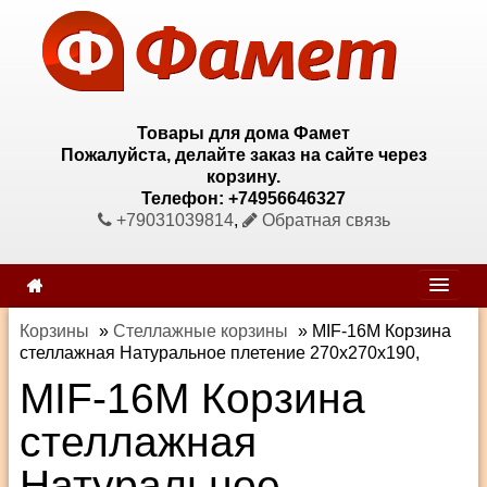
Товары для дома Фамет
Пожалуйста, делайте заказ на сайте через
корзину.
Телефон: +74956646327
+79031039814
,
Обратная связь
Корзины
»
Стеллажные корзины
»
MIF-16M Корзина
стеллажная Натуральное плетение 270х270х190,
MIF-16M Корзина
стеллажная
Натуральное