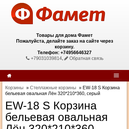
Товары для дома Фамет
Пожалуйста, делайте заказ на сайте через
корзину.
Телефон: +74956646327
+79031039814
,
Обратная связь
Корзины
»
Стеллажные корзины
»
EW-18 S Корзина
бельевая овальная Лён 320*210*360, серый
EW-18 S Корзина
бельевая овальная
Лён 320*210*360,