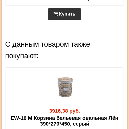
Купить
С данным товаром также
покупают:
3916,38 руб.
EW-18 M Корзина бельевая овальная Лён
390*270*450, серый