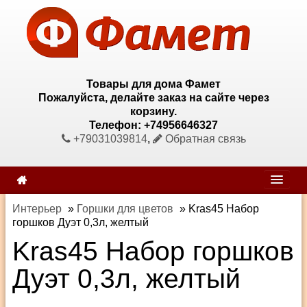
Товары для дома Фамет
Пожалуйста, делайте заказ на сайте через
корзину.
Телефон: +74956646327
+79031039814
,
Обратная связь
Интерьер
»
Горшки для цветов
»
Kras45 Набор
горшков Дуэт 0,3л, желтый
Kras45 Набор горшков
Дуэт 0,3л, желтый