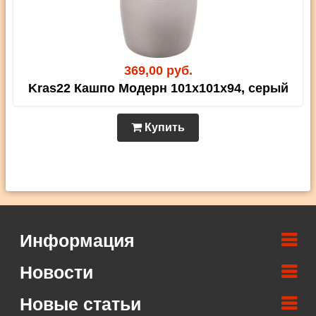
369,00 руб.
Kras22 Кашпо Модерн 101х101х94, серый
Купить
Информация
Новости
Новые статьи