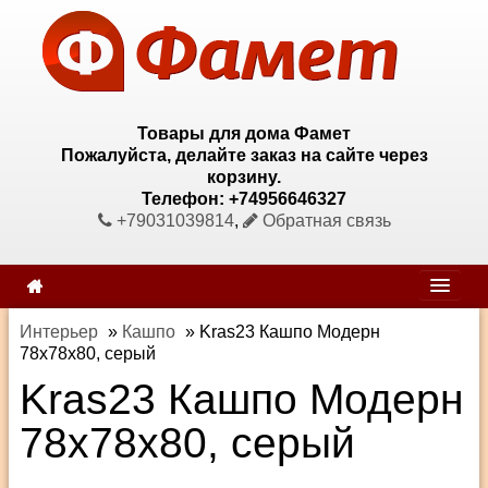
Товары для дома Фамет
Пожалуйста, делайте заказ на сайте через
корзину.
Телефон: +74956646327
+79031039814
,
Обратная связь
Интерьер
»
Кашпо
»
Kras23 Кашпо Модерн
78х78х80, серый
Kras23 Кашпо Модерн
78х78х80, серый