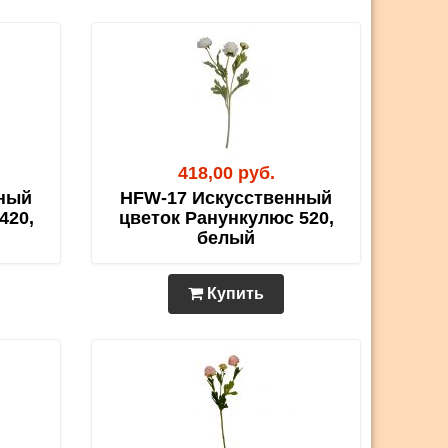
418,00 руб.
ный
HFW-17 Искусственный
420,
цветок Ранункулюс 520,
белый
Купить