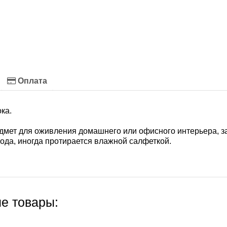
Оплата
ка.
едмет для оживления домашнего или офисного интерьера, 
хода, иногда протирается влажной салфеткой.
е товары: