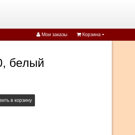
Мои заказы
Корзина
0, белый
ить в корзину