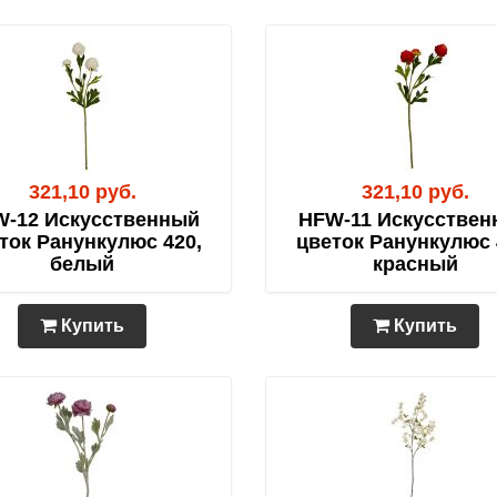
321,10 руб.
321,10 руб.
-12 Искусственный
HFW-11 Искусствен
ток Ранункулюс 420,
цветок Ранункулюс 
белый
красный
Купить
Купить