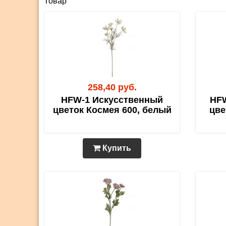
Товар
258,40 руб.
HFW-1 Искусственный
HFW
цветок Космея 600, белый
цве
Купить