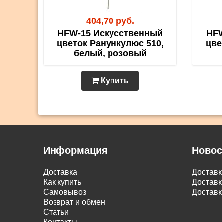
404,70 руб.
HFW-15 Искусственный
HFW
цветок Ранункулюс 510,
цве
белый, розовый
Купить
Информация
Новос
Доставка
Достав
Как купить
Доставк
Самовывоз
Доставк
Возврат и обмен
Статьи
Контакты