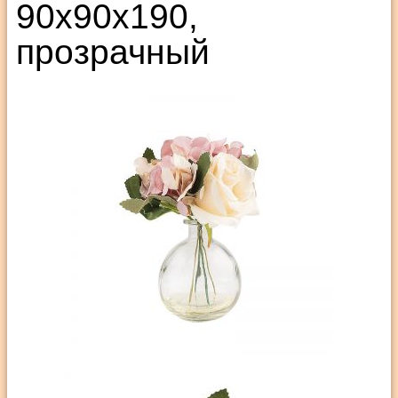
90х90х190,
прозрачный