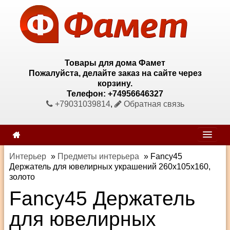
Товары для дома Фамет
Пожалуйста, делайте заказ на сайте через
корзину.
Телефон: +74956646327
+79031039814
,
Обратная связь
Интерьер
»
Предметы интерьера
»
Fancy45
Держатель для ювелирных украшений 260х105х160,
золото
Fancy45 Держатель
для ювелирных