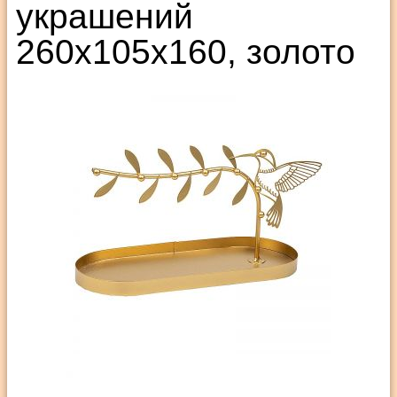
украшений
260х105х160, золото