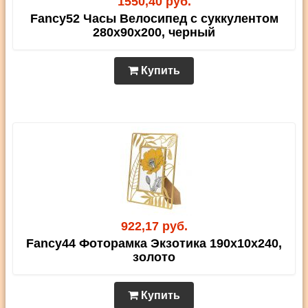
1550,40 руб.
Fancy52 Часы Велосипед с суккулентом
280х90х200, черный
Купить
922,17 руб.
Fancy44 Фоторамка Экзотика 190х10х240,
золото
Купить