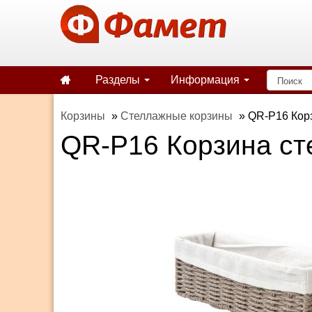
Разделы
Информация
Корзины
»
Стеллажные корзины
»
QR-P16 Корз
QR-P16 Корзина ст