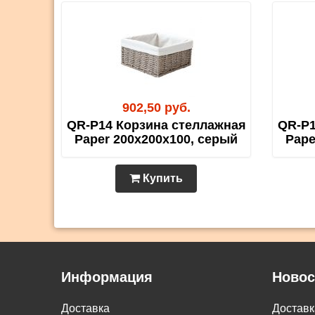
902,50 руб.
QR-P14 Корзина стеллажная
QR-P1
Paper 200х200х100, серый
Pape
Купить
Информация
Новос
Доставка
Достав