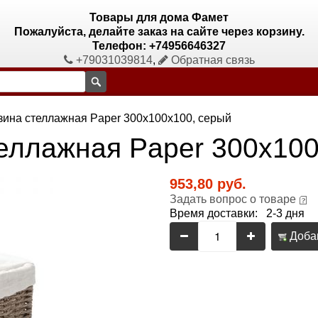
Товары для дома Фамет
Пожалуйста, делайте заказ на сайте через корзину.
Телефон: +74956646327
+79031039814
,
Обратная связь
ина стеллажная Paper 300х100х100, серый
еллажная Paper 300х100
953,80 руб.
Задать вопрос о товаре
Время доставки: 2-3 дня
Добав