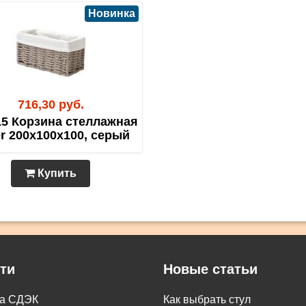
Новинка
716,30 руб.
5 Корзина стеллажная
r 200х100х100, серый
Купить
ти
Новые статьи
ка СДЭК
Как выбрать стул