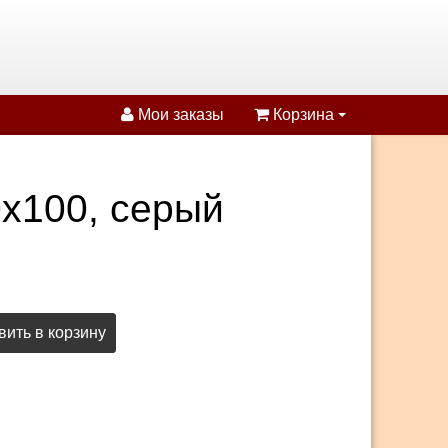
Мои заказы
Корзина
х100, серый
ить в корзину