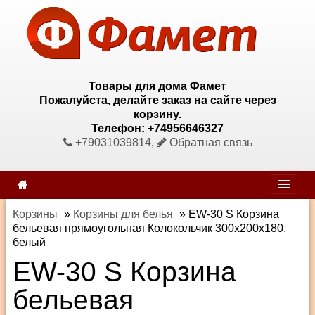
Товары для дома Фамет
Пожалуйста, делайте заказ на сайте через
корзину.
Телефон: +74956646327
+79031039814
,
Обратная связь
Корзины
»
Корзины для белья
»
EW-30 S Корзина
бельевая прямоугольная Колокольчик 300х200х180,
белый
EW-30 S Корзина
бельевая