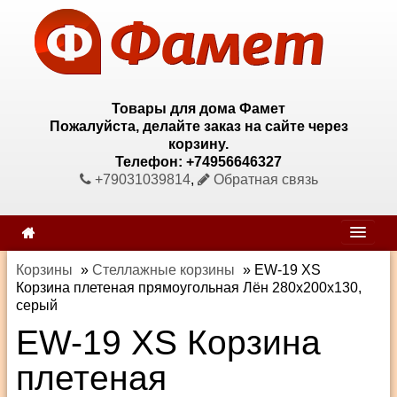
Товары для дома Фамет
Пожалуйста, делайте заказ на сайте через
корзину.
Телефон: +74956646327
+79031039814
,
Обратная связь
Корзины
»
Стеллажные корзины
»
EW-19 XS
Корзина плетеная прямоугольная Лён 280х200х130,
серый
EW-19 XS Корзина
плетеная