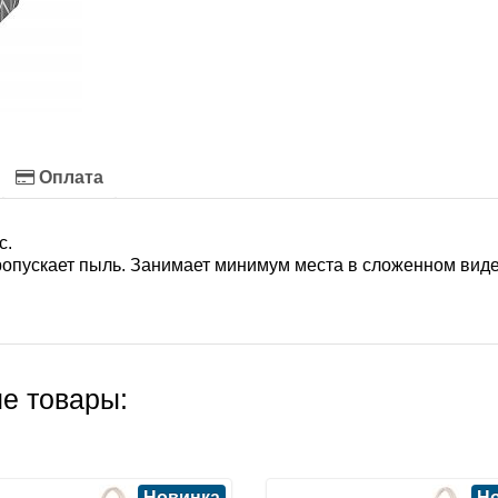
Оплата
с.
ропускает пыль. Занимает минимум места в сложенном виде
е товары:
Новинка
Н