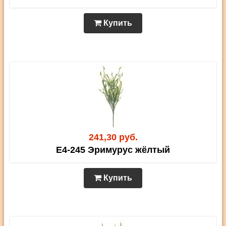
Купить
241,30 руб.
E4-245 Эримурус жёлтый
Купить