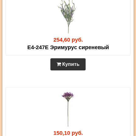
254,60 руб.
E4-247E Эримурус сиреневый
Купить
150,10 руб.