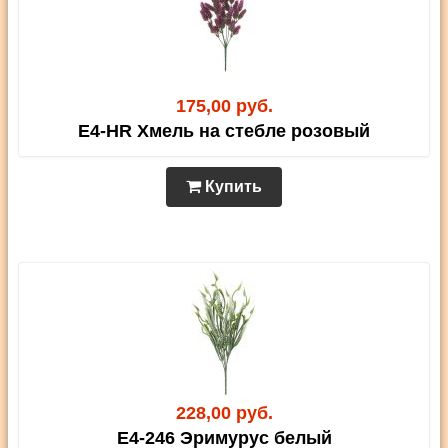
175,00 руб.
E4-HR Хмель на стебле розовый
Купить
228,00 руб.
E4-246 Эримурус белый