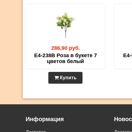
286,90 руб.
E4-238B Роза в букете 7
E4-
цветов белый
Купить
Информация
Новос