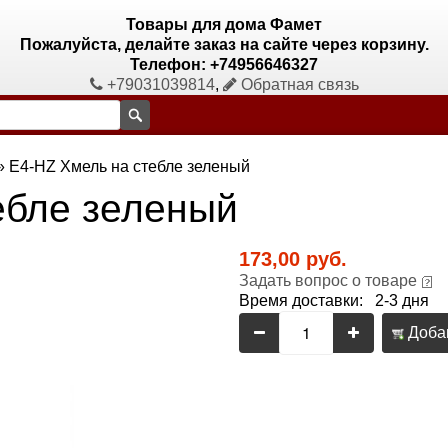
Товары для дома Фамет
Пожалуйста, делайте заказ на сайте через корзину.
Телефон: +74956646327
+79031039814
,
Обратная связь
»
E4-HZ Хмель на стебле зеленый
ебле зеленый
173,00 руб.
Задать вопрос о товаре
Время доставки: 2-3 дня
Добав