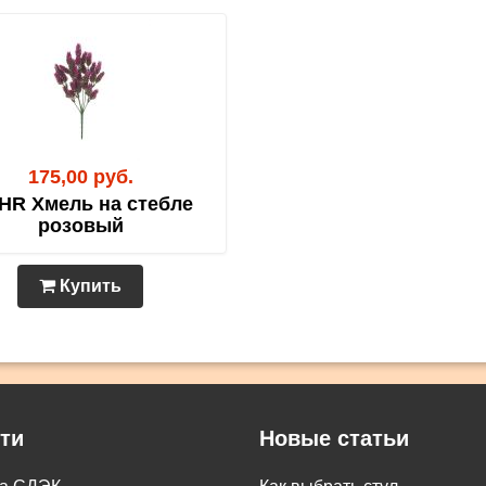
175,00 руб.
HR Хмель на стебле
розовый
Купить
ти
Новые статьи