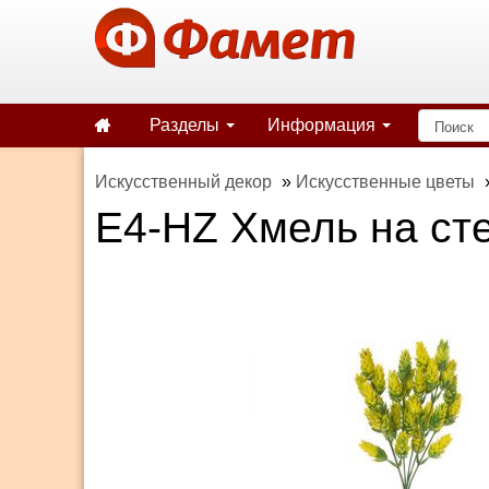
Разделы
Информация
Искусственный декор
»
Искусственные цветы
E4-HZ Хмель на ст