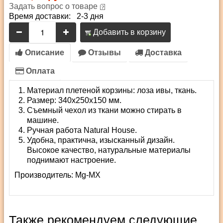
Задать вопрос о товаре
Время доставки: 2-3 дня
Добавить в корзину
Описание
Отзывы
Доставка
Оплата
Материал плетеной корзины: лоза ивы, ткань.
Размер: 340х250х150 мм.
Съемный чехол из ткани можно стирать в
машине.
Ручная работа Natural House.
Удобна, практична, изысканный дизайн.
Высокое качество, натуральные материалы
поднимают настроение.
Производитель:
Mg-MX
Также рекомендуем следующие