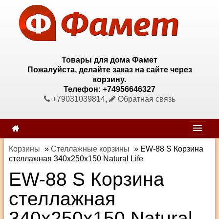
Товары для дома Фамет
Пожалуйста, делайте заказ на сайте через
корзину.
Телефон: +74956646327
+79031039814
,
Обратная связь
Корзины
»
Стеллажные корзины
»
EW-88 S Корзина
стеллажная 340х250х150 Natural Life
EW-88 S Корзина
стеллажная
340х250х150 Natural