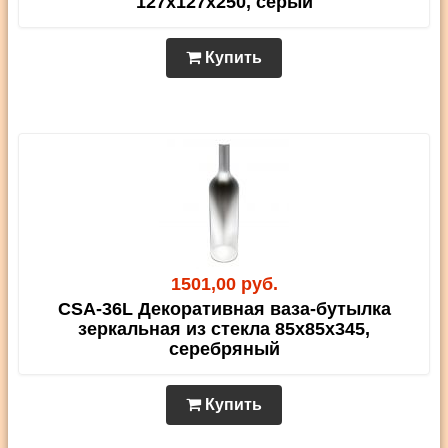
127х127х250, серый
Купить
1501,00 руб.
CSA-36L Декоративная ваза-бутылка
зеркальная из стекла 85х85х345,
серебряный
Купить