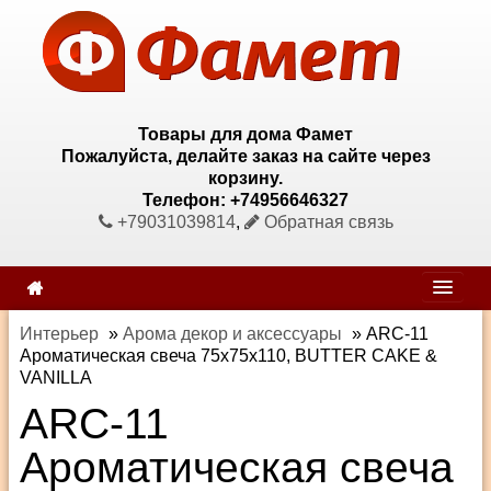
Товары для дома Фамет
Пожалуйста, делайте заказ на сайте через
корзину.
Телефон: +74956646327
+79031039814
,
Обратная связь
Интерьер
»
Арома декор и аксессуары
»
ARC-11
Ароматическая свеча 75х75х110, BUTTER CAKE &
VANILLA
ARC-11
Ароматическая свеча