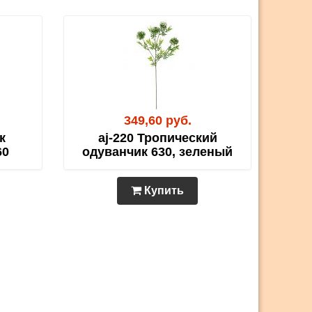
349,60 руб.
к
aj-220 Тропический
60
одуванчик 630, зеленый
Купить