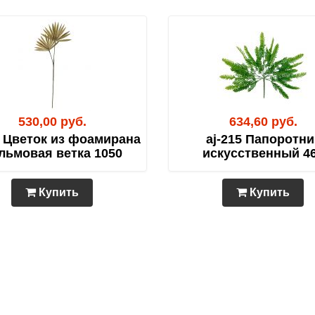
530,00 руб.
634,60 руб.
3 Цветок из фоамирана
aj-215 Папоротни
льмовая ветка 1050
искусственный 4
Купить
Купить