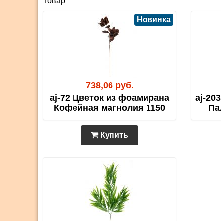
Товар
Новинка
738,06 руб.
aj-72 Цветок из фоамирана
aj-20
Кофейная магнолия 1150
Па
Купить