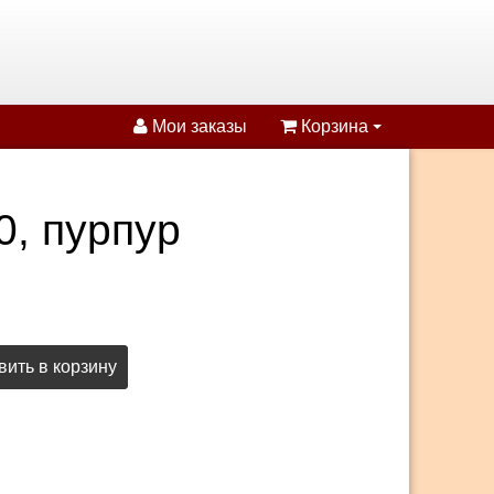
Мои заказы
Корзина
0, пурпур
ить в корзину