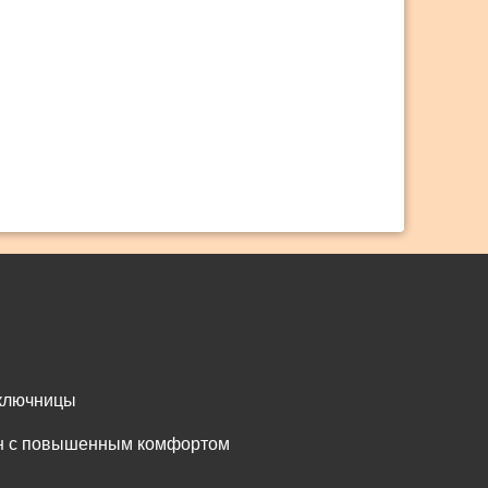
 ключницы
он с повышенным комфортом