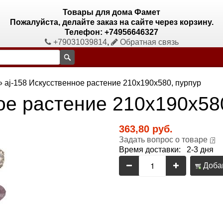
Товары для дома Фамет
Пожалуйста, делайте заказ на сайте через корзину.
Телефон: +74956646327
+79031039814
,
Обратная связь
»
aj-158 Искусственное растение 210х190х580, пурпур
ое растение 210х190х58
363,80 руб.
Задать вопрос о товаре
Время доставки: 2-3 дня
Добав