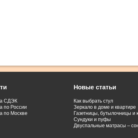
ти
Новые статьи
ка СДЭК
Как выбрать стул
а по России
Зеркало в доме и квартире
а по Москве
Газетницы, бутылочницы и
Сундуки и пуфы
Двуспальные матрасы – с