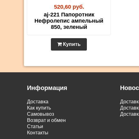
520,60 руб.
aj-221 Папоротник
Нефролепис ампельный
850, зеленый
Купить
Информация
Новос
Доставка
Достав
Как купить
Доставк
Самовывоз
Доставк
Возврат и обмен
Статьи
Контакты