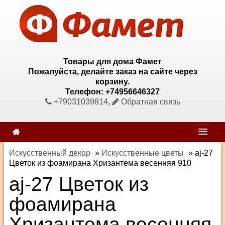
Товары для дома Фамет
Пожалуйста, делайте заказ на сайте через
корзину.
Телефон: +74956646327
+79031039814
,
Обратная связь
Искусственный декор
»
Искусственные цветы
»
aj-27
Цветок из фоамирана Хризантема весенняя 910
aj-27 Цветок из
фоамирана
Хризантема весенняя