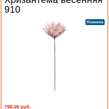
910
Новинка
798,00 руб.