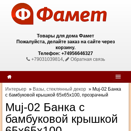
Товары для дома Фамет
Пожалуйста, делайте заказ на сайте через
корзину.
Телефон: +74956646327
+79031039814
,
Обратная связь
Интерьер
»
Вазы, стеклянный декор
»
Muj-02 Банка
с бамбуковой крышкой 65х65х100, прозрачный
Muj-02 Банка с
бамбуковой крышкой
65х65х100,