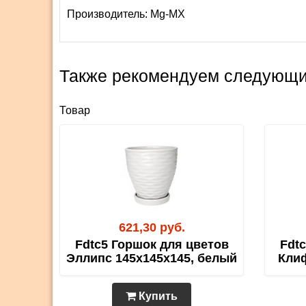
Производитель:
Mg-MX
Также рекомендуем следующи
Товар
621,30 руб.
Fdtc5 Горшок для цветов
Fdt
Эллипс 145х145х145, белый
Клиф
Купить