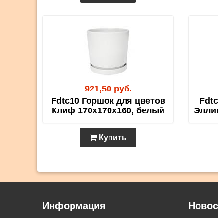
921,50 руб.
Fdtc10 Горшок для цветов
Fdt
Клиф 170х170х160, белый
Эллип
Купить
Информация
Новос