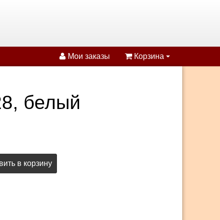
Мои заказы
Корзина
28, белый
ить в корзину