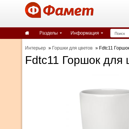
Разделы
Информация
Интерьер
»
Горшки для цветов
»
Fdtc11 Горшо
Fdtc11 Горшок для