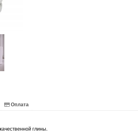
Оплата
качественной глины.