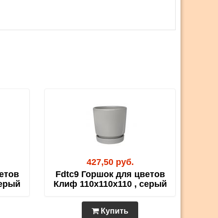
427,50 руб.
етов
Fdtc9 Горшок для цветов
серый
Клиф 110х110х110 , серый
Купить