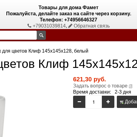
Товары для дома Фамет
Пожалуйста, делайте заказ на сайте через корзину.
Телефон: +74956646327
+79031039814
,
Обратная связь
к для цветов Клиф 145х145х128, белый
 цветов Клиф 145х145х1
621,30 руб.
Задать вопрос о товаре
Время доставки: 2-3 дня
Добав