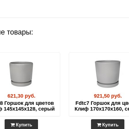
е товары:
621,30 руб.
921,50 руб.
c8 Горшок для цветов
Fdtc7 Горшок для цв
 145х145х128, серый
Клиф 170х170х160, 
Купить
Купить