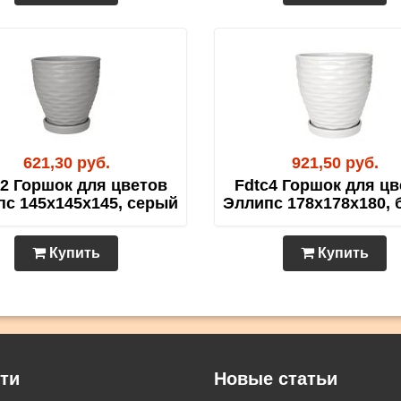
621,30 руб.
921,50 руб.
c2 Горшок для цветов
Fdtc4 Горшок для цв
с 145х145х145, серый
Эллипс 178х178х180,
Купить
Купить
ти
Новые статьи