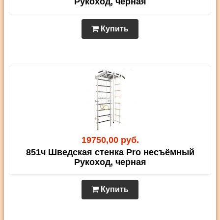
Рукоход, черная
Купить
19750,00 руб.
851ч Шведская стенка Pro несъёмный
Рукоход, черная
Купить