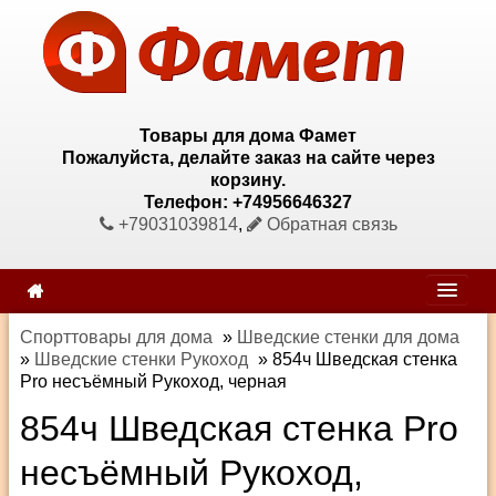
Товары для дома Фамет
Пожалуйста, делайте заказ на сайте через
корзину.
Телефон: +74956646327
+79031039814
,
Обратная связь
Спорттовары для дома
»
Шведские стенки для дома
»
Шведские стенки Рукоход
»
854ч Шведская стенка
Pro несъёмный Рукоход, черная
854ч Шведская стенка Pro
несъёмный Рукоход,