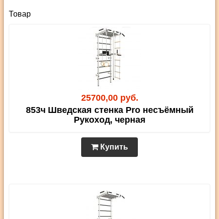
Товар
25700,00 руб.
853ч Шведская стенка Pro несъёмный
Рукоход, черная
Купить