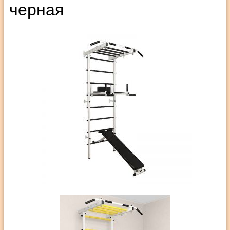
черная