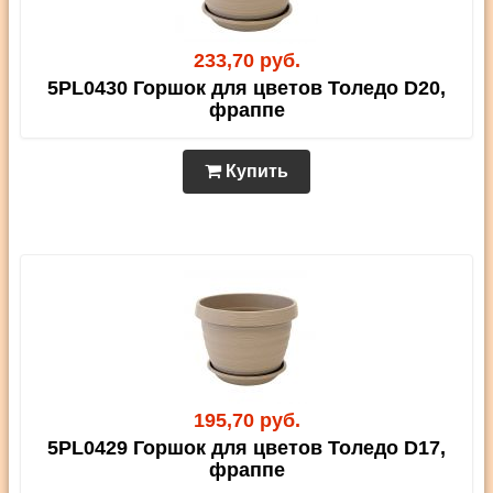
233,70 руб.
5PL0430 Горшок для цветов Толедо D20,
фраппе
Купить
195,70 руб.
5PL0429 Горшок для цветов Толедо D17,
фраппе