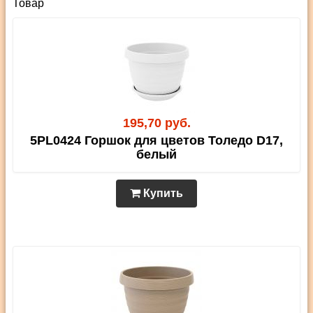
Товар
195,70 руб.
5PL0424 Горшок для цветов Толедо D17,
белый
Купить