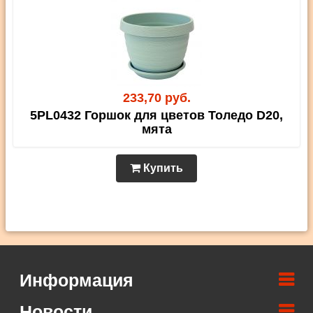
233,70 руб.
5PL0432 Горшок для цветов Толедо D20,
мята
Купить
Информация
Новости