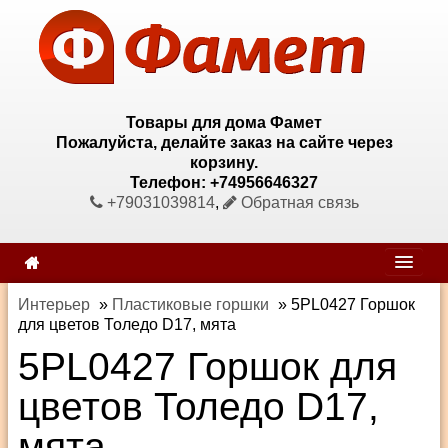
Товары для дома Фамет
Пожалуйста, делайте заказ на сайте через
корзину.
Телефон: +74956646327
+79031039814
,
Обратная связь
Интерьер
»
Пластиковые горшки
»
5PL0427 Горшок
для цветов Толедо D17, мята
5PL0427 Горшок для
цветов Толедо D17,
мята