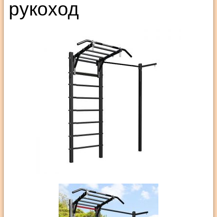
рукоход