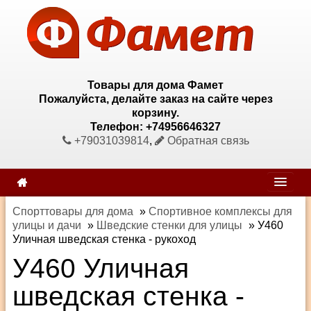
Товары для дома Фамет
Пожалуйста, делайте заказ на сайте через
корзину.
Телефон: +74956646327
+79031039814
,
Обратная связь
Спорттовары для дома
»
Спортивное комплексы для
улицы и дачи
»
Шведские стенки для улицы
»
У460
Уличная шведская стенка - рукоход
У460 Уличная
шведская стенка -