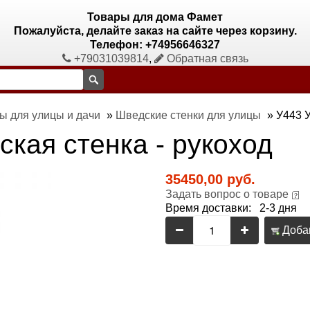
Товары для дома Фамет
Пожалуйста, делайте заказ на сайте через корзину.
Телефон: +74956646327
+79031039814
,
Обратная связь
ы для улицы и дачи
»
Шведские стенки для улицы
»
У443 У
кая стенка - рукоход
35450,00 руб.
Задать вопрос о товаре
Время доставки: 2-3 дня
Добав