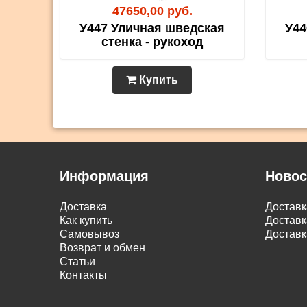
47650,00 руб.
У447 Уличная шведская
У44
стенка - рукоход
Купить
Информация
Новос
Доставка
Достав
Как купить
Доставк
Самовывоз
Доставк
Возврат и обмен
Статьи
Контакты