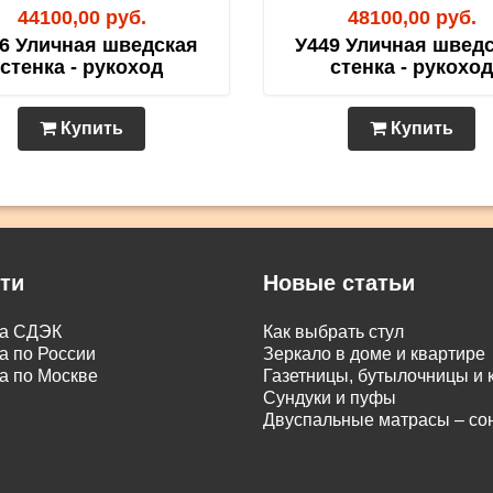
44100,00 руб.
48100,00 руб.
6 Уличная шведская
У449 Уличная швед
стенка - рукоход
стенка - рукоход
Купить
Купить
ти
Новые статьи
ка СДЭК
Как выбрать стул
а по России
Зеркало в доме и квартире
а по Москве
Газетницы, бутылочницы и
Сундуки и пуфы
Двуспальные матрасы – с