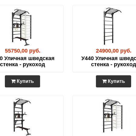
55750,00 руб.
24900,00 руб.
0 Уличная шведская
У440 Уличная швед
стенка - рукоход
стенка - рукоход
Купить
Купить