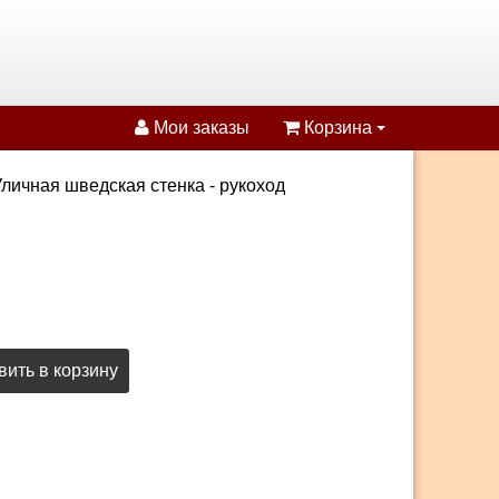
Мои заказы
Корзина
личная шведская стенка - рукоход
ить в корзину