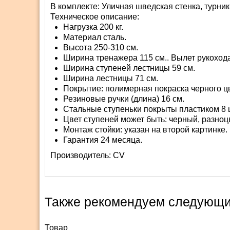
В комплекте: Уличная шведская стенка, турник
Техническое описание:
Нагрузка 200 кг.
Материал сталь.
Высота 250-310 см.
Ширина тренажера 115 см.. Вылет рукохода
Ширина ступеней лестницы 59 см.
Ширина лестницы 71 см.
Покрытие: полимерная покраска черного ц
Резиновые ручки (длина) 16 см.
Стальные ступеньки покрыты пластиком 8 
Цвет ступеней может быть: черный, разноц
Монтаж стойки: указан на второй картинке.
Гарантия 24 месяца.
Производитель:
СV
Также рекомендуем следующи
Товар