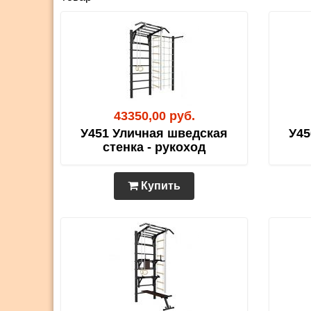
43350,00 руб.
У451 Уличная шведская
У45
стенка - рукоход
Купить