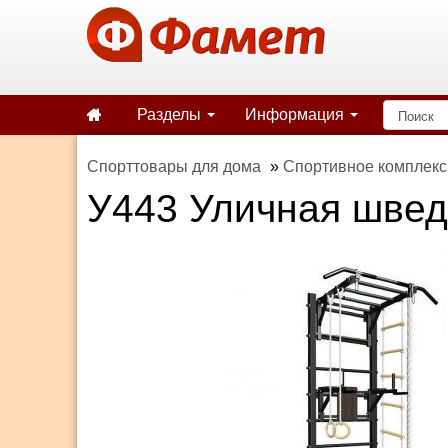
Разделы
Информация
Спорттовары для дома
»
Спортивное комплекс
У443 Уличная шведс