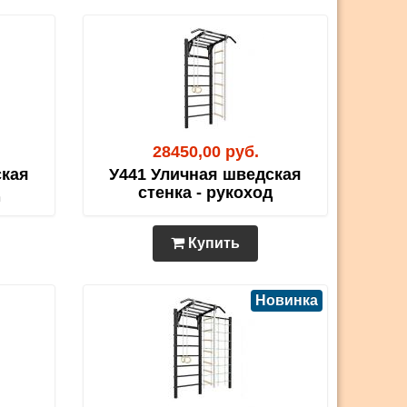
28450,00 руб.
ская
У441 Уличная шведская
стенка - рукоход
Купить
Новинка