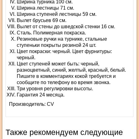
Ширина турника 100 см.
Ширина лестницы 71 см.
Ширина ступеней лестницы 59 см.
Вылет брусьев 69 см.
Вылет от стены до шведской стенки 16 см.
Сталь. Полимерная покраска.
Резиновые ручки на турнике, стальные
ступеньки покрыты резиной 24 шт.
Цвет покраски: черный. Цвет фурнитуры:
черный.
Цвет ступеней может быть: черный,
разноцветный, синий, желтый, красный, белый.
Пишите в комментариях кокой требуется и
сообщите по телефону во время звонка.
Три уровня регулировки высоты.
Гарантия 24 месяца.
Производитель:
СV
Также рекомендуем следующие