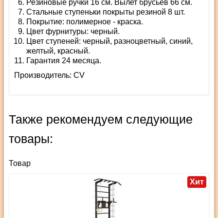
Резиновые ручки 16 см. Вылет брусьев 66 см.
Стальные ступеньки покрыты резиной 8 шт.
Покрытие: полимерное - краска.
Цвет фурнитуры: черный.
Цвет ступеней: черный, разноцветный, синий,
желтый, красный.
Гарантия 24 месяца.
Производитель:
СV
Также рекомендуем следующие
товары:
Товар
Хит