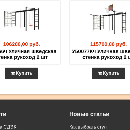
106200,00 руб.
115700,00 руб.
66ч Уличная шведская
У50077Кч Уличная шв
тенка рукоход 2 шт
стенка рукоход 2 
Купить
Купить
ти
Новые статьи
ка СДЭК
Как выбрать стул