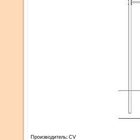
Производитель:
СV