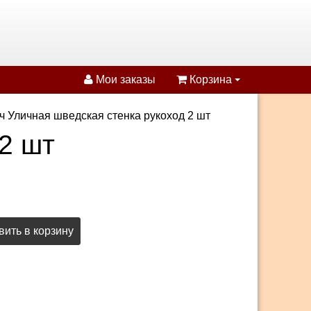
Мои заказы
Корзина
ч Уличная шведская стенка рукоход 2 шт
2 шт
ить в корзину