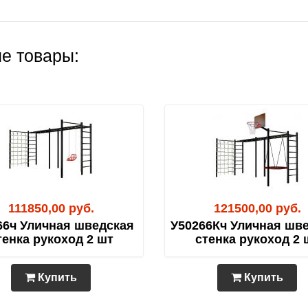
е товары:
111850,00 руб.
121500,00 руб.
66ч Уличная шведская
У50266Кч Уличная шв
тенка рукоход 2 шт
стенка рукоход 2 
Купить
Купить