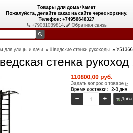
Товары для дома Фамет
Пожалуйста, делайте заказ на сайте через корзину.
Телефон: +74956646327
+79031039814
,
Обратная связь
ы для улицы и дачи
»
Шведские стенки рукоходы
»
У51366
ведская стенка рукоход 
110800,00 руб.
Задать вопрос о товаре
Время доставки: 2-3 дня
Добав