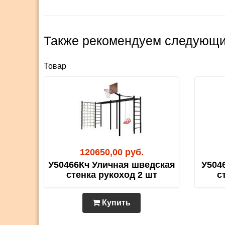
Также рекомендуем следующи
Товар
120650,00 руб.
У50466Кч Уличная шведская
У504
стенка рукоход 2 шт
с
Купить